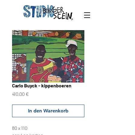
Carlo Buyck - kippenboeren
Preis
410,00 €
In den Warenkorb
80 x 110