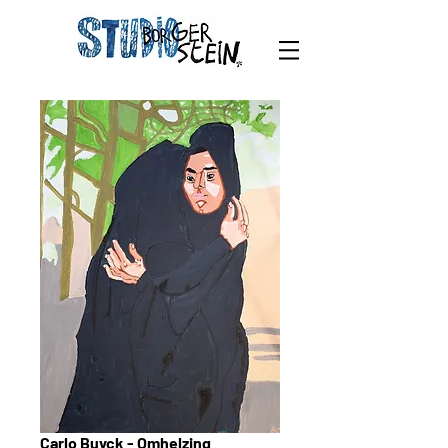
Carlo Buyck - Omhelzing