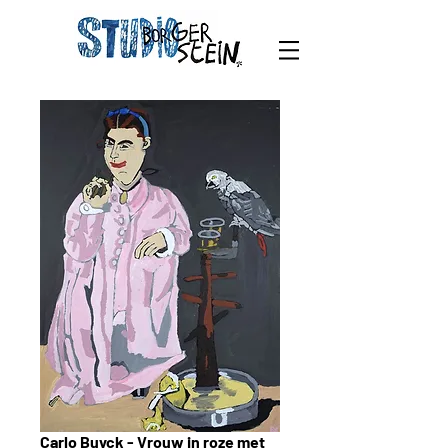
Carlo Buyck - Vrouw in roze met