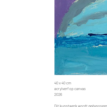
40 x 40 cm
acrylverf op canvas
2026
Dit kunstwerk wordt geëxposee