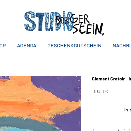
OP
AGENDA
GESCHENKGUTSCHEIN
NACHR
Clement Cretoir - 
Preis
110,00 €
In