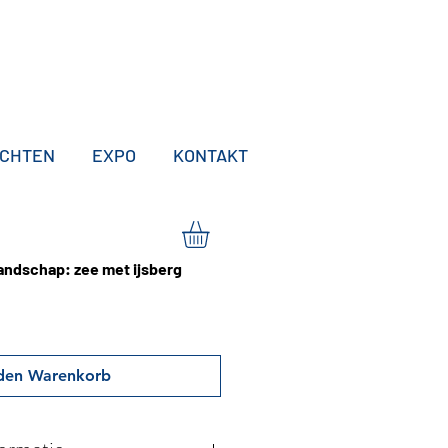
ICHTEN
EXPO
KONTAKT
landschap: zee met ijsberg
 den Warenkorb