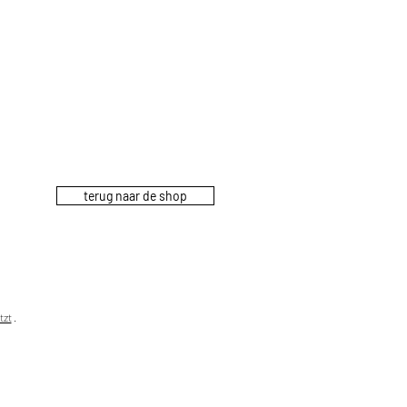
terug naar de shop
tzt
.