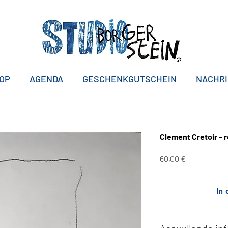
OP
AGENDA
GESCHENKGUTSCHEIN
NACHR
Clement Cretoir - 
Preis
60,00 €
In