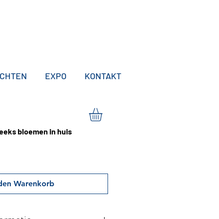
ICHTEN
EXPO
KONTAKT
reeks bloemen in huis
 den Warenkorb