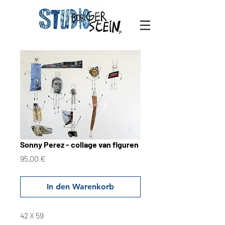
Sonny Perez - collage van figuren
Preis
95,00 €
In den Warenkorb
42 X 59