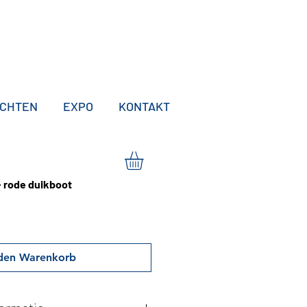
ICHTEN
EXPO
KONTAKT
- rode duikboot
 den Warenkorb