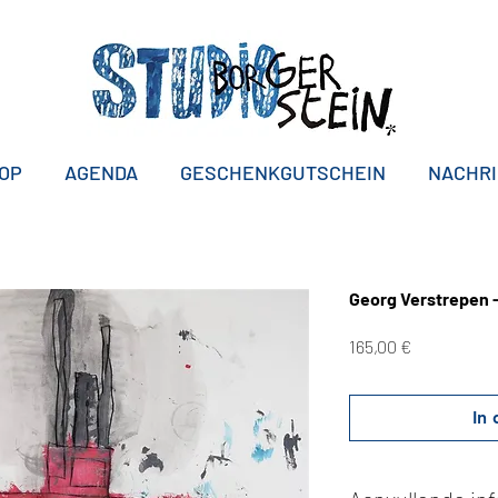
OP
AGENDA
GESCHENKGUTSCHEIN
NACHR
Georg Verstrepen 
Preis
165,00 €
In