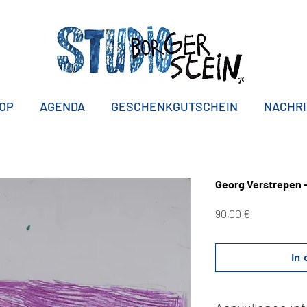
OP
AGENDA
GESCHENKGUTSCHEIN
NACHR
Georg Verstrepen 
Preis
90,00 €
In