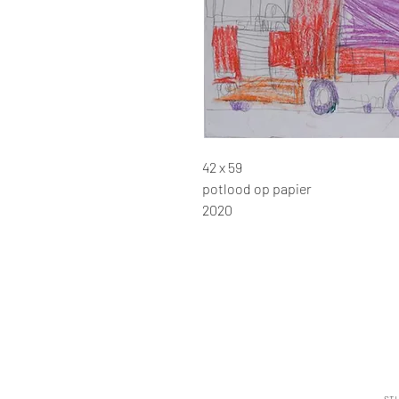
42 x 59
potlood op papier
2020