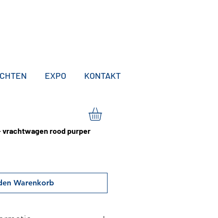
ICHTEN
EXPO
KONTAKT
- vrachtwagen rood purper
 den Warenkorb