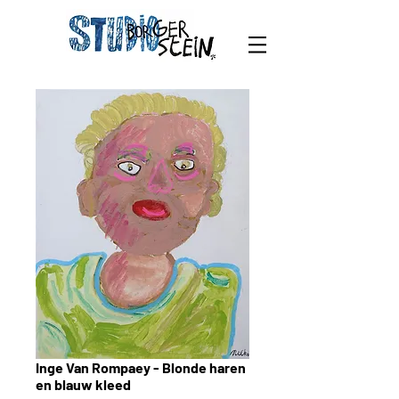
Inge Van Rompaey - Blonde haren
en blauw kleed