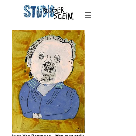
Inge Van Rompaey - Man met strik