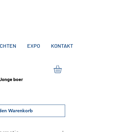
ICHTEN
EXPO
KONTAKT
- Jonge boer
 den Warenkorb