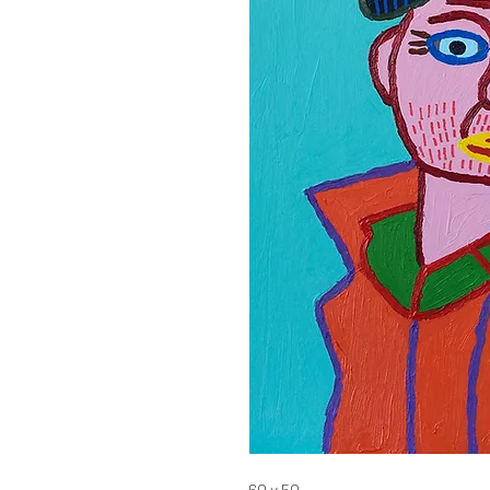
60 x 50