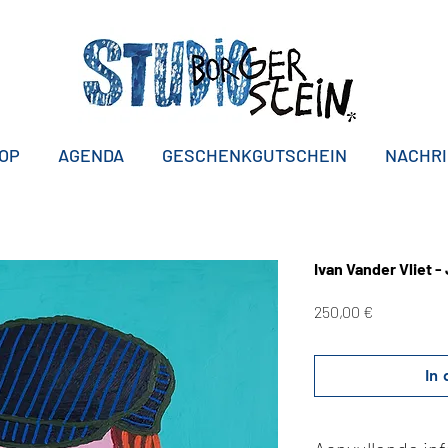
OP
AGENDA
GESCHENKGUTSCHEIN
NACHR
Ivan Vander Vliet 
Preis
250,00 €
In