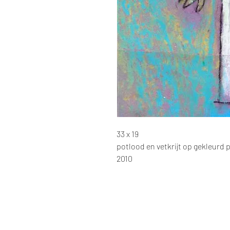
33 x 19
potlood en vetkrijt op gekleurd 
2010