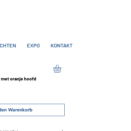
ICHTEN
EXPO
KONTAKT
r met oranje hoofd
 den Warenkorb