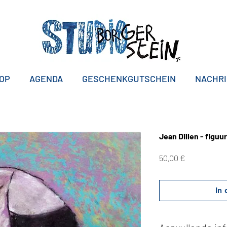
OP
AGENDA
GESCHENKGUTSCHEIN
NACHR
Jean Dillen - figuu
Preis
50,00 €
In