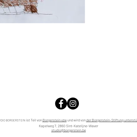
ist Teil von
Borgerstein vzw
und wird von
der Borgerstein-Stiftung unterstü
DIO BORGERSTEIN
Kapelweg 7, 2860 Sint-Katelijne-Waver
studio@borgerstein.be