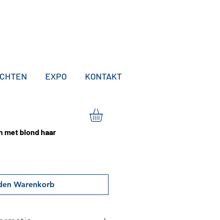
ICHTEN
EXPO
KONTAKT
en met blond haar
 den Warenkorb