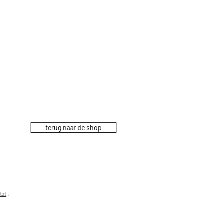
terug naar de shop
tzt
.