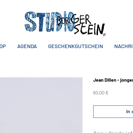
OP
AGENDA
GESCHENKGUTSCHEIN
NACHR
Jean Dillen - jong
Preis
60,00 €
In