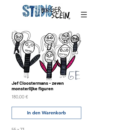
Jef Cloostermans - zeven
monsterlijke figuren
Preis
180,00 €
In den Warenkorb
55 x 73