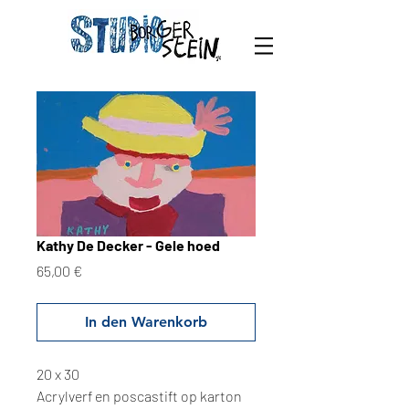
Kathy De Decker - Gele hoed
Preis
65,00 €
In den Warenkorb
20 x 30
Acrylverf en poscastift op karton