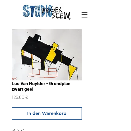
Luc Van Muylder - Grondplan
zwart geel
Preis
125,00 €
In den Warenkorb
55 x 73