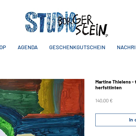
OP
AGENDA
GESCHENKGUTSCHEIN
NACHR
Martine Thielens - 
herfsttinten
Preis
140,00 €
In