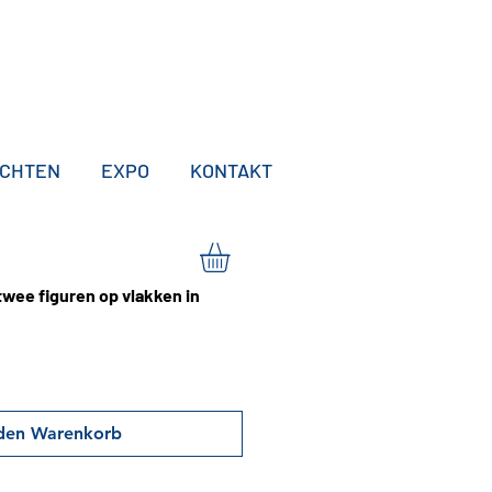
ICHTEN
EXPO
KONTAKT
twee figuren op vlakken in
 den Warenkorb