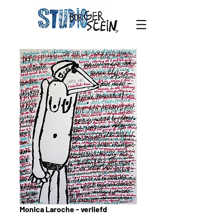
Monica Laroche - verliefd