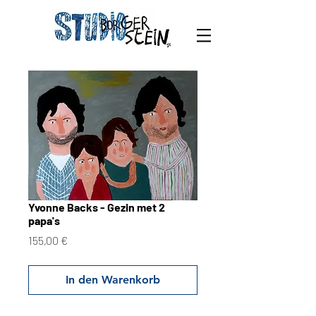
Yvonne Backs - Gezin met 2
papa's
Preis
155,00 €
In den Warenkorb